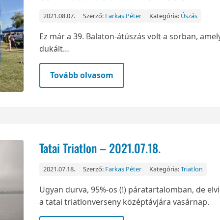
2021.08.07.
Szerző:
Farkas Péter
Kategória:
Úszás
Ez már a 39. Balaton-átúszás volt a sorban, amel
dukált…
Tovább olvasom
Tatai Triatlon – 2021.07.18.
2021.07.18.
Szerző:
Farkas Péter
Kategória:
Triatlon
Ugyan durva, 95%-os (!) páratartalomban, de elvi
a tatai triatlonverseny középtávjára vasárnap.