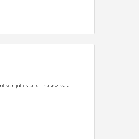
isról júliusra lett halasztva a