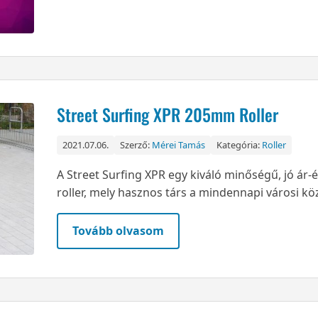
Street Surfing XPR 205mm Roller
2021.07.06.
Szerző:
Mérei Tamás
Kategória:
Roller
A Street Surfing XPR egy kiváló minőségű, jó ár
roller, mely hasznos társ a mindennapi városi k
Tovább olvasom