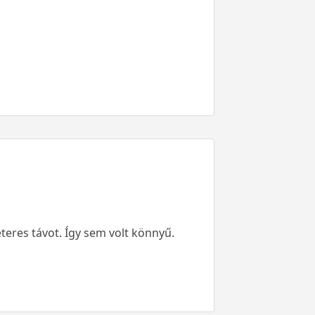
éteres távot. Így sem volt könnyű.