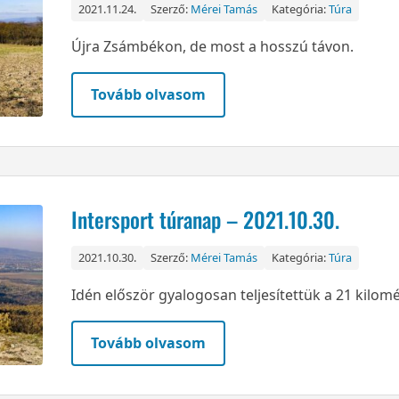
2021.11.24.
Szerző:
Mérei Tamás
Kategória:
Túra
Újra Zsámbékon, de most a hosszú távon.
Tovább olvasom
Intersport túranap – 2021.10.30.
2021.10.30.
Szerző:
Mérei Tamás
Kategória:
Túra
Idén először gyalogosan teljesítettük a 21 kilom
Tovább olvasom