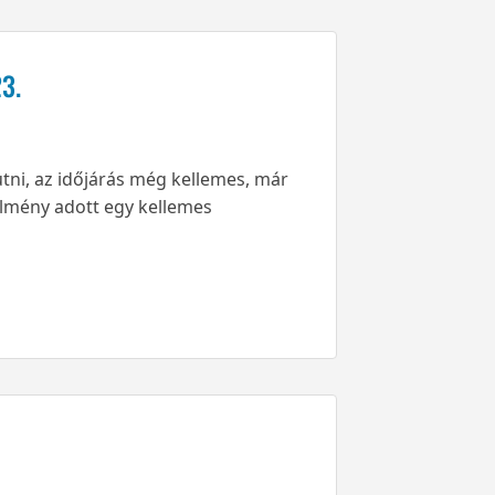
3.
utni, az időjárás még kellemes, már
lmény adott egy kellemes