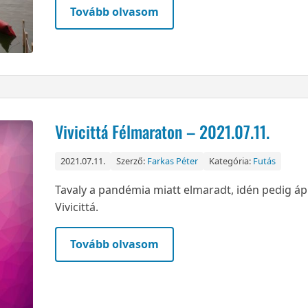
Tovább olvasom
Vivicittá Félmaraton – 2021.07.11.
2021.07.11.
Szerző:
Farkas Péter
Kategória:
Futás
Tavaly a pandémia miatt elmaradt, idén pedig ápril
Vivicittá.
Tovább olvasom