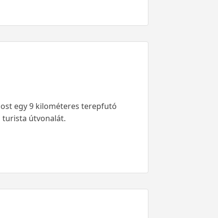
ost egy 9 kilométeres terepfutó
 turista útvonalát.