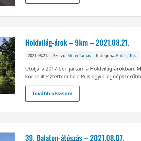
Holdvilág-árok – 9km – 2021.08.21.
2021.08.21.
Szerző:
Mérei Tamás
Kategória:
Futás
,
Túra
Utoljára 2017-ben jártam a Holdvilág-árokban. M
körbe illesztettem be a Pilis egyik legnépszerűbb
Tovább olvasom
39. Balaton-átúszás – 2021.08.07.