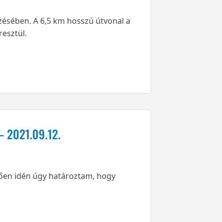
zésében. A 6,5 km hosszú útvonal a
resztül.
– 2021.09.12.
ően idén úgy határoztam, hogy