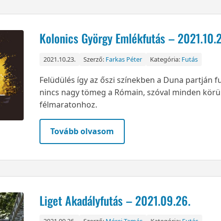
Kolonics György Emlékfutás – 2021.10.2
2021.10.23.
Szerző:
Farkas Péter
Kategória:
Futás
Felüdülés így az őszi színekben a Duna partján f
nincs nagy tömeg a Rómain, szóval minden körü
félmaratonhoz.
Tovább olvasom
Liget Akadályfutás – 2021.09.26.