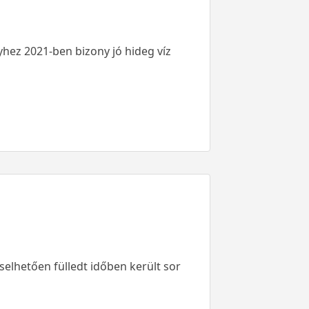
yhez 2021-ben bizony jó hideg víz
selhetően fülledt időben került sor