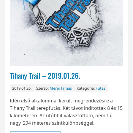
Tihany Trail – 2019.01.26.
2019.01.26.
Szerző:
Mérei Tamás
Kategória:
Futás
Idén első alkalommal került megrendezésre a
Tihany Trail terepfutás. Két távot indítottak 8 és 15
kilométeren. Az utóbbit választottam, nem túl
nagy, 294 méteres szintkülönbséggel.