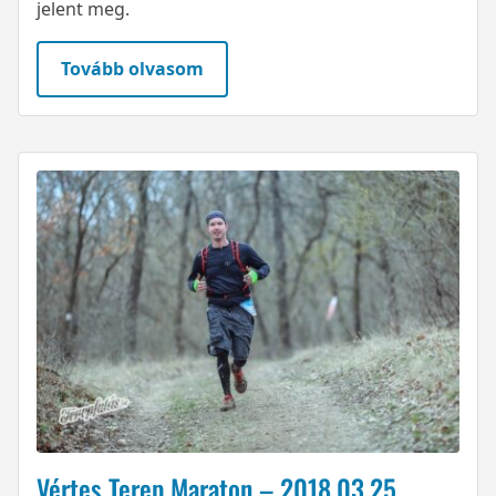
jelent meg.
Tovább olvasom
Vértes Terep Maraton – 2018.03.25.