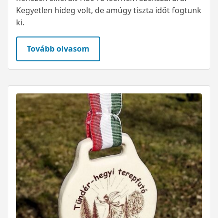
Kegyetlen hideg volt, de amúgy tiszta időt fogtunk
ki.
Tovább olvasom