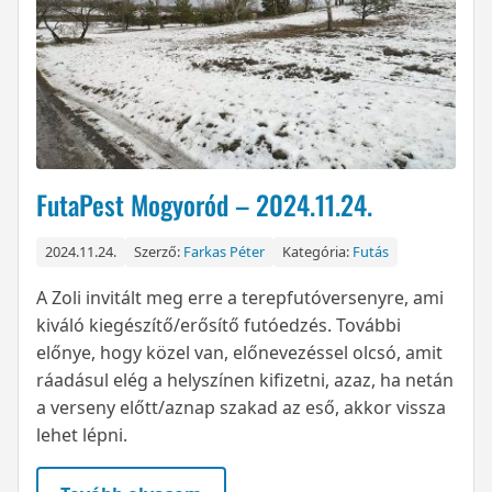
FutaPest Mogyoród – 2024.11.24.
2024.11.24.
Szerző:
Farkas Péter
Kategória:
Futás
A Zoli invitált meg erre a terepfutóversenyre, ami
kiváló kiegészítő/erősítő futóedzés. További
előnye, hogy közel van, előnevezéssel olcsó, amit
ráadásul elég a helyszínen kifizetni, azaz, ha netán
a verseny előtt/aznap szakad az eső, akkor vissza
lehet lépni.