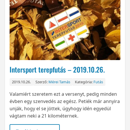
Intersport terepfutás – 2019.10.26.
2019.10.26.
Szerző:
Mérei Tamás
Kategória:
Futás
Valamiért szeretem ezt a versenyt, pedig minden
évben egy szenvedés az egész. Petiék már annyira
unják, hogy el se jöttek, úgyhogy idén egyedül
vágtam neki a 21 kilométernek.