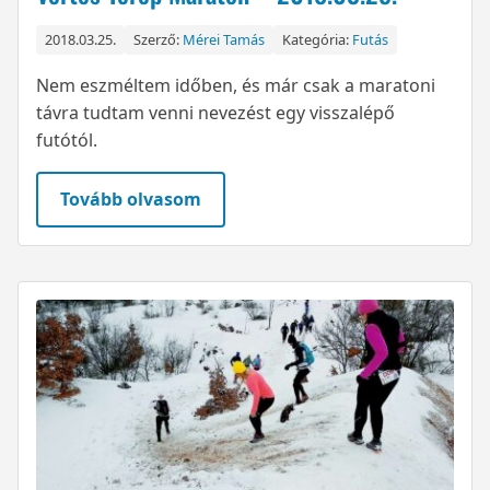
2018.03.25.
Szerző:
Mérei Tamás
Kategória:
Futás
Nem eszméltem időben, és már csak a maratoni
távra tudtam venni nevezést egy visszalépő
futótól.
Tovább olvasom