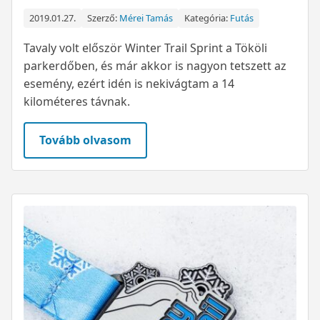
2019.01.27.
Szerző:
Mérei Tamás
Kategória:
Futás
Tavaly volt először Winter Trail Sprint a Tököli
parkerdőben, és már akkor is nagyon tetszett az
esemény, ezért idén is nekivágtam a 14
kilométeres távnak.
Tovább olvasom