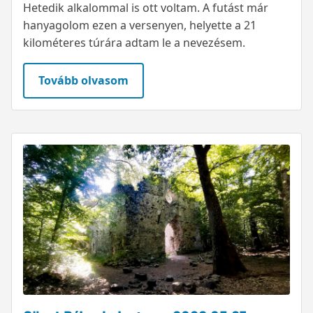
Hetedik alkalommal is ott voltam. A futást már
hanyagolom ezen a versenyen, helyette a 21
kilométeres túrára adtam le a nevezésem.
Tovább olvasom