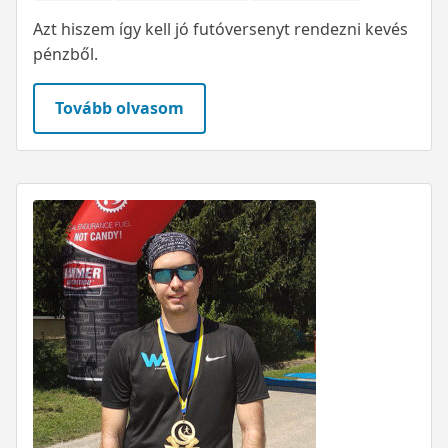
Azt hiszem így kell jó futóversenyt rendezni kevés
pénzből.
Tovább olvasom