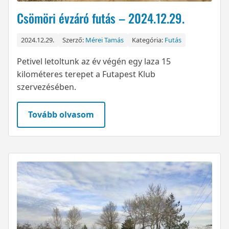
Csömöri évzáró futás – 2024.12.29.
2024.12.29.
Szerző:
Mérei Tamás
Kategória:
Futás
Petivel letoltunk az év végén egy laza 15
kilométeres terepet a Futapest Klub
szervezésében.
Tovább olvasom