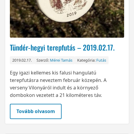
Tündér-hegyi terepfutás – 2019.02.17.
2019.02.17.
Szerző:
Mérei Tamás
Kategória:
Futás
Egy igazi kellemes kis falusi hangulatú
terepfutásra neveztem február közepén. A
verseny Vilonyáról indult és a környező
dombokon vezetett a 21 kilométeres táv.
Tovább olvasom