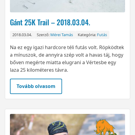
Gánt 25K Trail – 2018.03.04.
2018.03.04.
Szerző:
Mérei Tamás
Kategória:
Futás
Na ez egy igazi hardcore téli futás volt. Röpködtek
a mínuszok, de annyira szép volt a havas táj, hogy
bőven megérte miatta elugrani a Vértesbe egy
laza 25 kilométeres távra.
Tovább olvasom