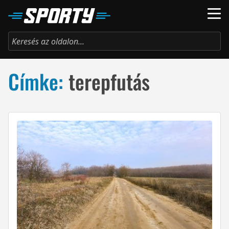
Címke:
terepfutás