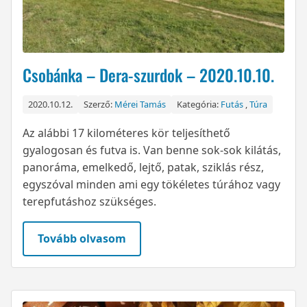
Csobánka – Dera-szurdok – 2020.10.10.
2020.10.12.
Szerző:
Mérei Tamás
Kategória:
Futás
,
Túra
Az alábbi 17 kilométeres kör teljesíthető
gyalogosan és futva is. Van benne sok-sok kilátás,
panoráma, emelkedő, lejtő, patak, sziklás rész,
egyszóval minden ami egy tökéletes túrához vagy
terepfutáshoz szükséges.
Tovább olvasom