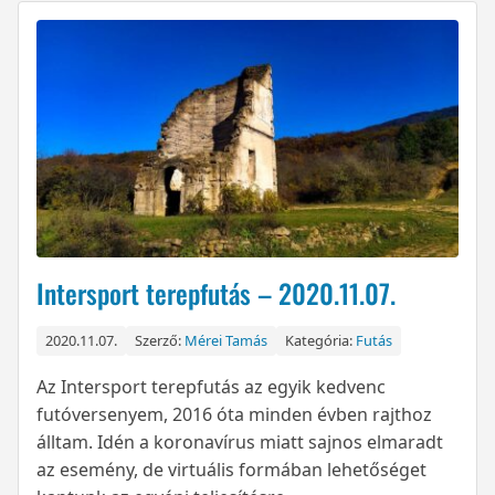
Intersport terepfutás – 2020.11.07.
2020.11.07.
Szerző:
Mérei Tamás
Kategória:
Futás
Az Intersport terepfutás az egyik kedvenc
futóversenyem, 2016 óta minden évben rajthoz
álltam. Idén a koronavírus miatt sajnos elmaradt
az esemény, de virtuális formában lehetőséget