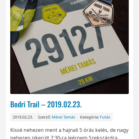
Bodri Trail – 2019.02.23.
2019.02.23.
Szerző:
Mérei Tamás
Kategória:
Futás
Kissé nehezen ment a hajnali 5 órás kelés, de nagy
nehezen sikerült 7:30-ra leérnem Szekszárdra.