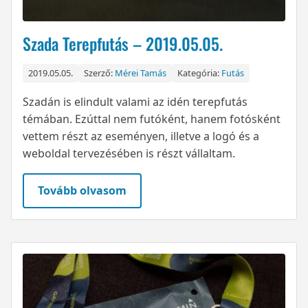
Szada Terepfutás – 2019.05.05.
2019.05.05.
Szerző:
Mérei Tamás
Kategória:
Futás
Szadán is elindult valami az idén terepfutás
témában. Ezúttal nem futóként, hanem fotósként
vettem részt az eseményen, illetve a logó és a
weboldal tervezésében is részt vállaltam.
Tovább olvasom