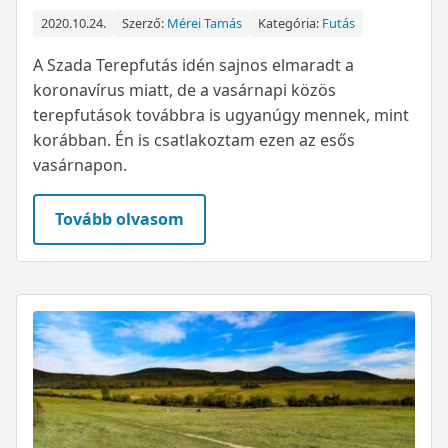
2020.10.24.
Szerző:
Mérei Tamás
Kategória:
Futás
A Szada Terepfutás idén sajnos elmaradt a
koronavírus miatt, de a vasárnapi közös
terepfutások továbbra is ugyanúgy mennek, mint
korábban. Én is csatlakoztam ezen az esős
vasárnapon.
Tovább olvasom