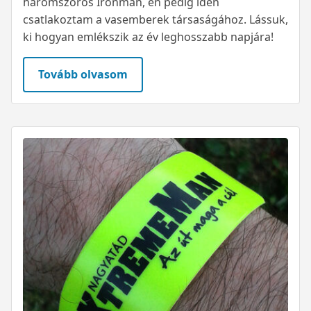
háromszoros Ironman, én pedig idén
csatlakoztam a vasemberek társaságához. Lássuk,
ki hogyan emlékszik az év leghosszabb napjára!
Tovább olvasom