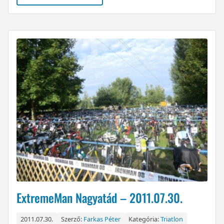
ExtremeMan Nagyatád – 2011.07.30.
2011.07.30.
Szerző:
Farkas Péter
Kategória:
Triatlon