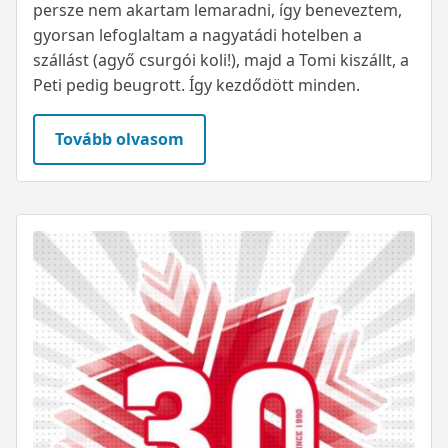
persze nem akartam lemaradni, így beneveztem,
gyorsan lefoglaltam a nagyatádi hotelben a
szállást (agyő csurgói koli!), majd a Tomi kiszállt, a
Peti pedig beugrott. Így kezdődött minden.
Tovább olvasom