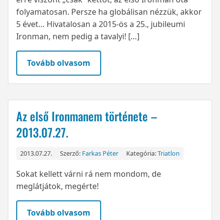
folyamatosan. Persze ha globálisan nézzük, akkor
5 évet… Hivatalosan a 2015-ös a 25., jubileumi
Ironman, nem pedig a tavalyi! […]
Tovább olvasom
Az első Ironmanem története –
2013.07.27.
2013.07.27.
Szerző:
Farkas Péter
Kategória:
Triatlon
Sokat kellett várni rá nem mondom, de
meglátjátok, megérte!
Tovább olvasom