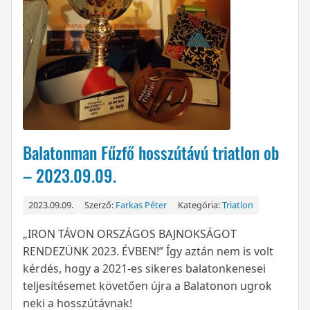
Balatonman Fűzfő hosszútávú triatlon ob
– 2023.09.09.
2023.09.09.
Szerző:
Farkas Péter
Kategória:
Triatlon
„IRON TÁVON ORSZÁGOS BAJNOKSÁGOT
RENDEZÜNK 2023. ÉVBEN!” Így aztán nem is volt
kérdés, hogy a 2021-es sikeres balatonkenesei
teljesítésemet követően újra a Balatonon ugrok
neki a hosszútávnak!