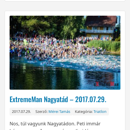
ExtremeMan Nagyatád – 2017.07.29.
2017.07.29.
Szerző:
Mérei Tamás
Kategória:
Triatlon
Nos, túl vagyunk Nagyatádon. Peti immár