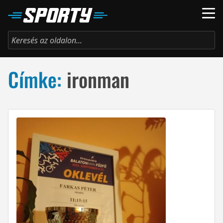
Címke:
ironman