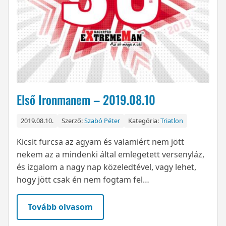
Első Ironmanem – 2019.08.10
2019.08.10.
Szerző:
Szabó Péter
Kategória:
Triatlon
Kicsit furcsa az agyam és valamiért nem jött
nekem az a mindenki által emlegetett versenyláz,
és izgalom a nagy nap közeledtével, vagy lehet,
hogy jött csak én nem fogtam fel…
Tovább olvasom