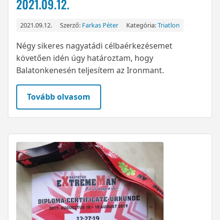
2021.09.12.
2021.09.12.
Szerző:
Farkas Péter
Kategória:
Triatlon
Négy sikeres nagyatádi célbaérkezésemet
követően idén úgy határoztam, hogy
Balatonkenesén teljesítem az Ironmant.
Tovább olvasom