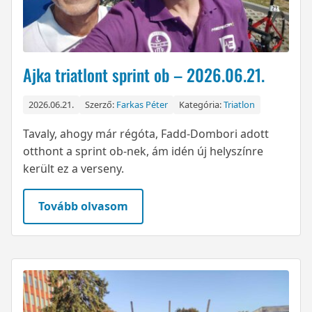
Ajka triatlont sprint ob – 2026.06.21.
2026.06.21.
Szerző:
Farkas Péter
Kategória:
Triatlon
Tavaly, ahogy már régóta, Fadd-Dombori adott
otthont a sprint ob-nek, ám idén új helyszínre
került ez a verseny.
Tovább olvasom