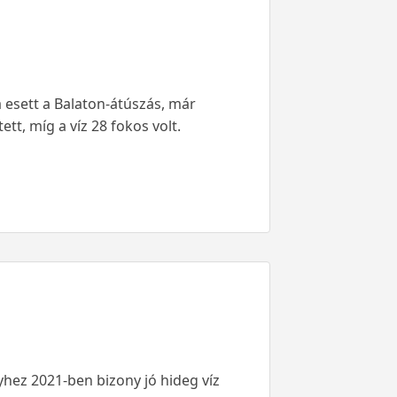
ra esett a Balaton-átúszás, már
tt, míg a víz 28 fokos volt.
yhez 2021-ben bizony jó hideg víz