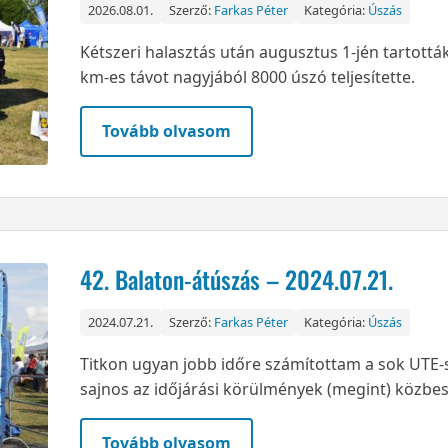
2026.08.01.
Szerző:
Farkas Péter
Kategória:
Úszás
Kétszeri halasztás után augusztus 1-jén tartották
km-es távot nagyjából 8000 úszó teljesítette.
Tovább olvasom
42. Balaton-átúszás – 2024.07.21.
2024.07.21.
Szerző:
Farkas Péter
Kategória:
Úszás
Titkon ugyan jobb időre számítottam a sok UTE
sajnos az időjárási körülmények (megint) közbe
Tovább olvasom