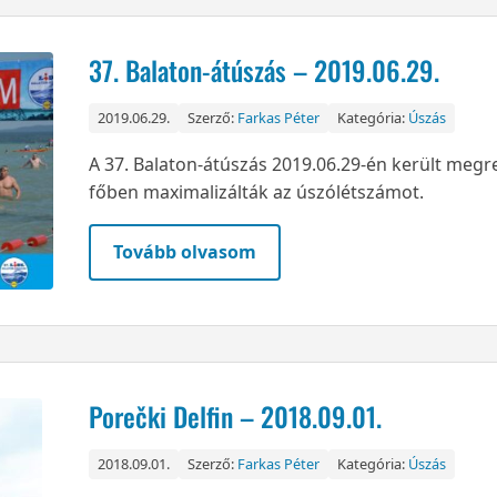
37. Balaton-átúszás – 2019.06.29.
2019.06.29.
Szerző:
Farkas Péter
Kategória:
Úszás
A 37. Balaton-átúszás 2019.06.29-én került megr
főben maximalizálták az úszólétszámot.
Tovább olvasom
Porečki Delfin – 2018.09.01.
2018.09.01.
Szerző:
Farkas Péter
Kategória:
Úszás