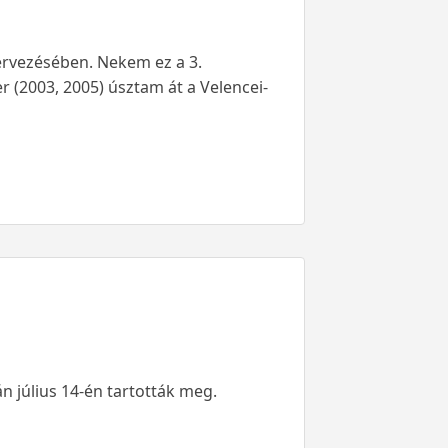
zervezésében. Nekem ez a 3.
zer (2003, 2005) úsztam át a Velencei-
n július 14-én tartották meg.