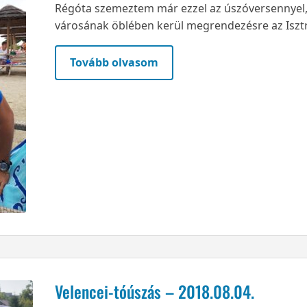
Régóta szemeztem már ezzel az úszóversennyel,
városának öblében kerül megrendezésre az Isztr
Tovább olvasom
Velencei-tóúszás – 2018.08.04.