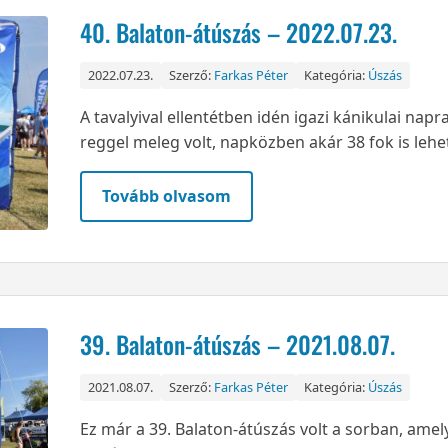
40. Balaton-átúszás – 2022.07.23.
2022.07.23.
Szerző:
Farkas Péter
Kategória:
Úszás
A tavalyival ellentétben idén igazi kánikulai nap
reggel meleg volt, napközben akár 38 fok is lehete
Tovább olvasom
39. Balaton-átúszás – 2021.08.07.
2021.08.07.
Szerző:
Farkas Péter
Kategória:
Úszás
Ez már a 39. Balaton-átúszás volt a sorban, amel