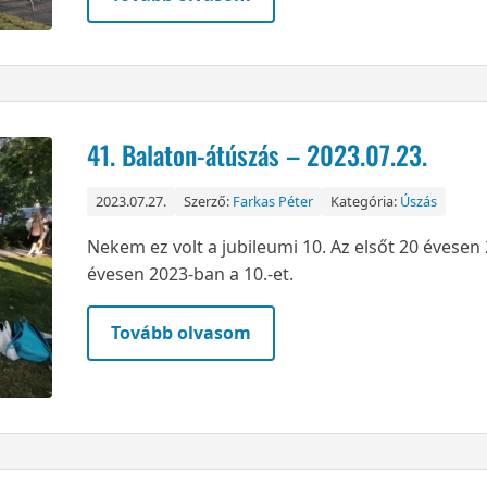
41. Balaton-átúszás – 2023.07.23.
2023.07.27.
Szerző:
Farkas Péter
Kategória:
Úszás
Nekem ez volt a jubileumi 10. Az elsőt 20 évese
évesen 2023-ban a 10.-et.
Tovább olvasom