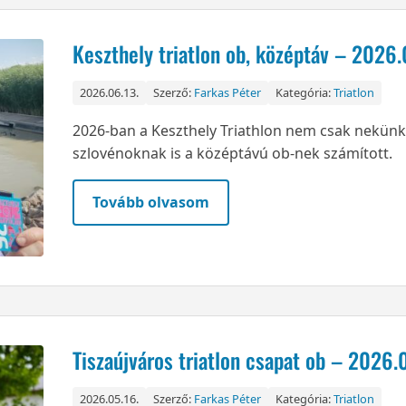
Keszthely triatlon ob, középtáv – 2026.
2026.06.13.
Szerző:
Farkas Péter
Kategória:
Triatlon
2026-ban a Keszthely Triathlon nem csak nekü
szlovénoknak is a középtávú ob-nek számított.
Tovább olvasom
Tiszaújváros triatlon csapat ob – 2026.
2026.05.16.
Szerző:
Farkas Péter
Kategória:
Triatlon