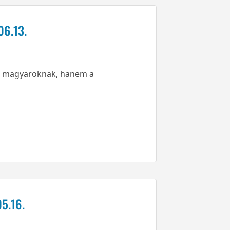
06.13.
nk magyaroknak, hanem a
05.16.