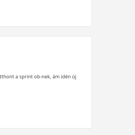
thont a sprint ob-nek, ám idén új