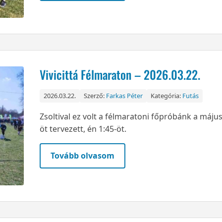
Vivicittá Félmaraton – 2026.03.22.
2026.03.22.
Szerző:
Farkas Péter
Kategória:
Futás
Zsoltival ez volt a félmaratoni főpróbánk a máju
öt tervezett, én 1:45-öt.
Tovább olvasom