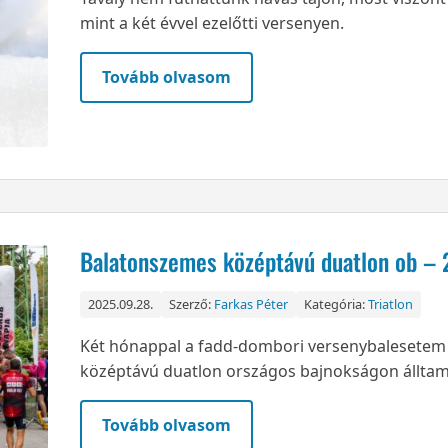
mint a két évvel ezelőtti versenyen.
Tovább olvasom
Balatonszemes középtávú duatlon ob – 
2025.09.28.
Szerző:
Farkas Péter
Kategória:
Triatlon
Két hónappal a fadd-dombori versenybalesetem
középtávú duatlon országos bajnokságon álltam 
Tovább olvasom