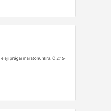
s eleji prágai maratonunkra. Ő 2:15-