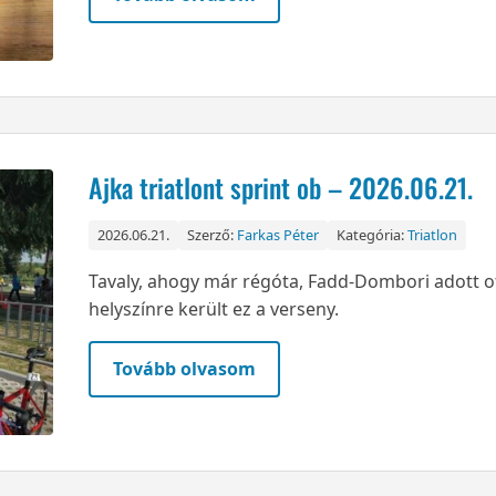
Ajka triatlont sprint ob – 2026.06.21.
2026.06.21.
Szerző:
Farkas Péter
Kategória:
Triatlon
Tavaly, ahogy már régóta, Fadd-Dombori adott ot
helyszínre került ez a verseny.
Tovább olvasom