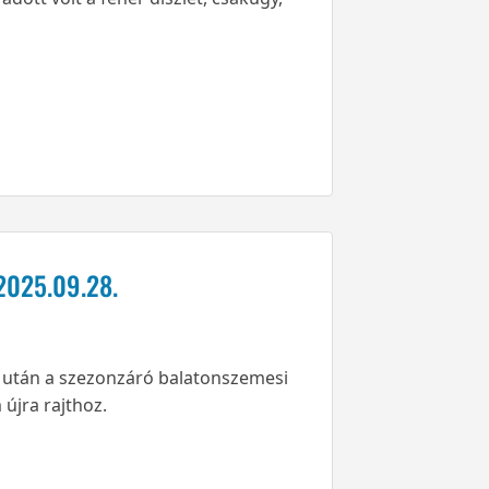
2025.09.28.
 után a szezonzáró balatonszemesi
újra rajthoz.