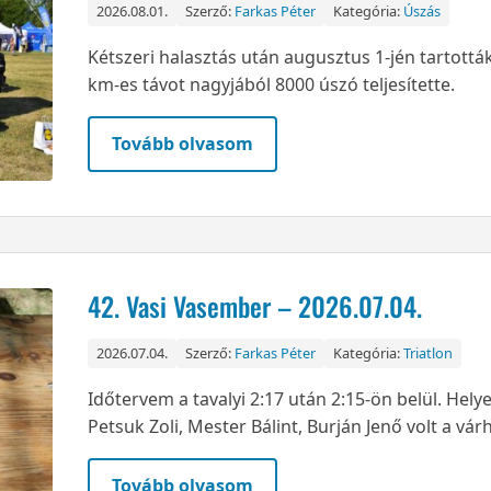
2026.08.01.
Szerző:
Farkas Péter
Kategória:
Úszás
Kétszeri halasztás után augusztus 1-jén tartották
km-es távot nagyjából 8000 úszó teljesítette.
Tovább olvasom
42. Vasi Vasember – 2026.07.04.
2026.07.04.
Szerző:
Farkas Péter
Kategória:
Triatlon
Időtervem a tavalyi 2:17 után 2:15-ön belül. Helye
Petsuk Zoli, Mester Bálint, Burján Jenő volt a v
Tovább olvasom