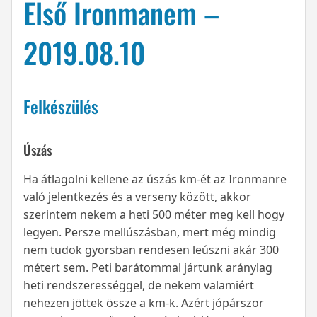
Első Ironmanem –
2019.08.10
Felkészülés
Úszás
Ha átlagolni kellene az úszás km-ét az Ironmanre
való jelentkezés és a verseny között, akkor
szerintem nekem a heti 500 méter meg kell hogy
legyen. Persze mellúszásban, mert még mindig
nem tudok gyorsban rendesen leúszni akár 300
métert sem. Peti barátommal jártunk aránylag
heti rendszerességgel, de nekem valamiért
nehezen jöttek össze a km-k. Azért jópárszor