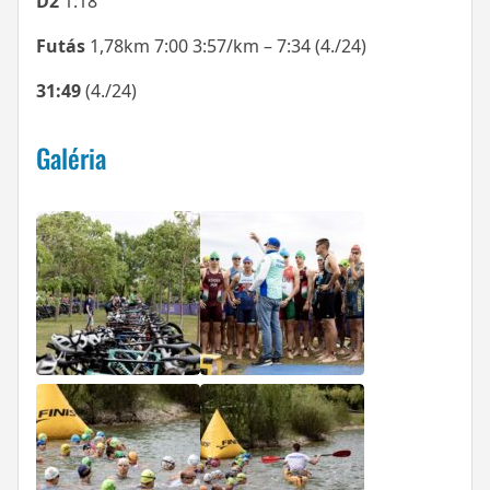
D2
1:18
Futás
1,78km 7:00 3:57/km – 7:34 (4./24)
31:49
(4./24)
Galéria