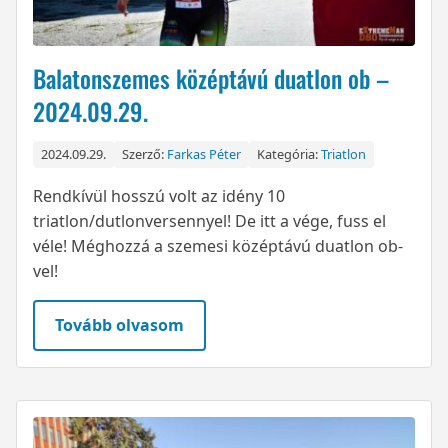
Balatonszemes középtávú duatlon ob –
2024.09.29.
2024.09.29.
Szerző:
Farkas Péter
Kategória:
Triatlon
Rendkívül hosszú volt az idény 10
triatlon/dutlonversennyel! De itt a vége, fuss el
véle! Méghozzá a szemesi középtávú duatlon ob-
vel!
Tovább olvasom