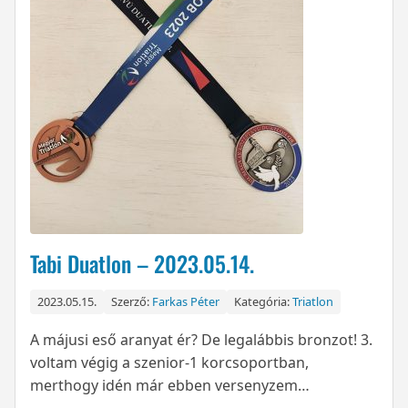
Tabi Duatlon – 2023.05.14.
2023.05.15.
Szerző:
Farkas Péter
Kategória:
Triatlon
A májusi eső aranyat ér? De legalábbis bronzot! 3.
voltam végig a szenior-1 korcsoportban,
merthogy idén már ebben versenyzem…