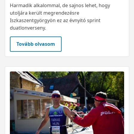
Harmadik alkalommal, de sajnos lehet, hogy
utoljára került megrendezésre
Iszkaszentgyörgyön ez az évnyitó sprint
duatlonverseny.
Tovább olvasom