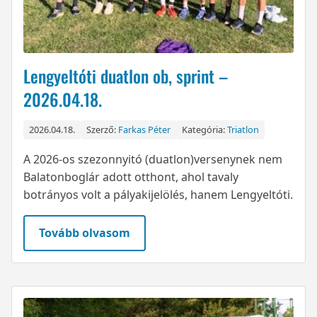
Lengyeltóti duatlon ob, sprint –
2026.04.18.
2026.04.18.
Szerző:
Farkas Péter
Kategória:
Triatlon
A 2026-os szezonnyitó (duatlon)versenynek nem
Balatonboglár adott otthont, ahol tavaly
botrányos volt a pályakijelölés, hanem Lengyeltóti.
Tovább olvasom