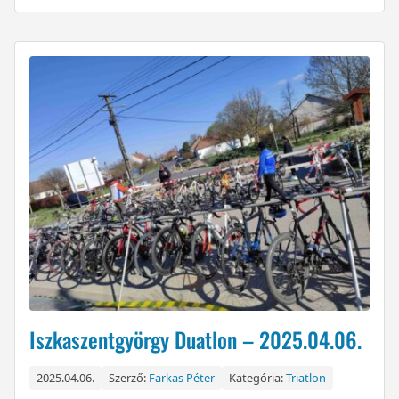
Iszkaszentgyörgy Duatlon – 2025.04.06.
2025.04.06.
Szerző:
Farkas Péter
Kategória:
Triatlon