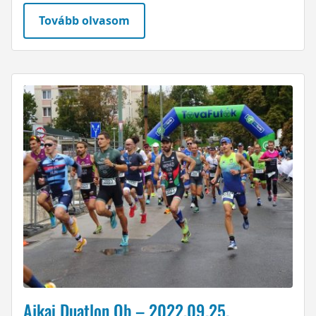
Tovább olvasom
Ajkai Duatlon Ob – 2022.09.25.