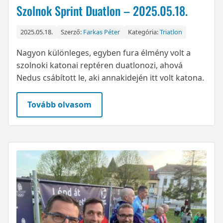
Szolnok Sprint Duatlon – 2025.05.18.
2025.05.18.
Szerző:
Farkas Péter
Kategória:
Triatlon
Nagyon különleges, egyben fura élmény volt a
szolnoki katonai reptéren duatlonozi, ahová
Nedus csábított le, aki annakidején itt volt katona.
Tovább olvasom