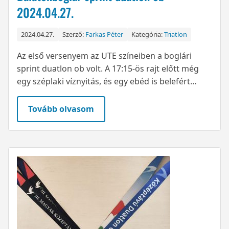
2024.04.27.
2024.04.27.
Szerző:
Farkas Péter
Kategória:
Triatlon
Az első versenyem az UTE színeiben a boglári
sprint duatlon ob volt. A 17:15-ös rajt előtt még
egy széplaki víznyitás, és egy ebéd is belefért…
Tovább olvasom