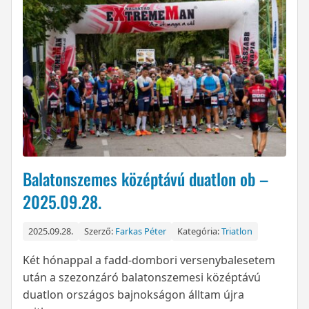
Balatonszemes középtávú duatlon ob –
2025.09.28.
2025.09.28.
Szerző:
Farkas Péter
Kategória:
Triatlon
Két hónappal a fadd-dombori versenybalesetem
után a szezonzáró balatonszemesi középtávú
duatlon országos bajnokságon álltam újra