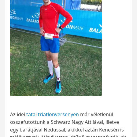
Az idei
tatai triatlonversenyen
már véletlenül
összefutottunk a Schwarz Nagy Attilával, illetve
egy barátjával Nedussal, akikkel aztán Kenesén is