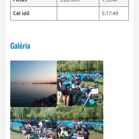
Cél idő
5:17:49
Galéria