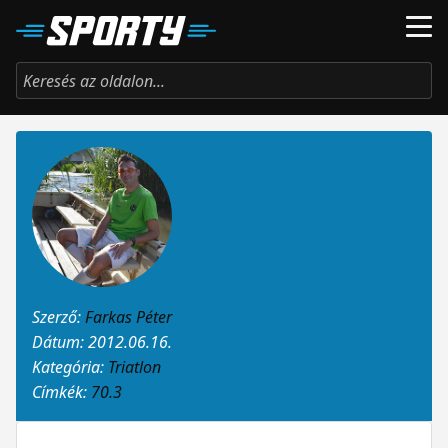
Szerző:
Farkas Péter
Dátum: 2012.06.16.
Kategória:
Triatlon
Címkék:
70.3