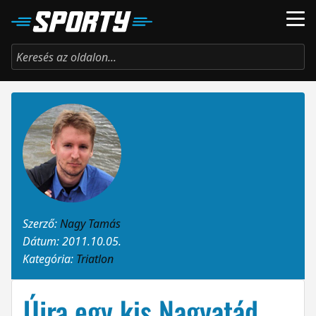
Szerző:
Nagy Tamás
Dátum: 2011.10.05.
Kategória:
Triatlon
Újra egy kis Nagyatád