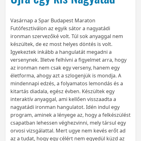
Vasárnap a Spar Budapest Maraton
Futófesztiválon az egyik sátor a nagyatádi
ironman szervezőké volt. Túl sok anyaggal nem
készültek, de ez most helyes döntés is volt.
Igyekeztek inkább a hangulatát megadni a
versenynek. Illetve felhívni a figyelmet arra, hogy
az ironman nem csak egy verseny, hanem egy
életforma, ahogy azt a szlogenjük is mondja. A
mindennapi edzés, a folyamatos lemondás és a
kitartás diadala, egész évben. Készültek egy
interaktív anyaggal, ami kellően visszaadta a
nagyatádi ironman hangulatot. Idén indul egy
program, aminek a lényege az, hogy a felkészülést
csapatban lehessen véghezvinni, mely társul egy
orvosi vizsgálattal. Mert ugye nem kevés erőt ad
az a tudat, hogy egy célért nem egyedül küzd az