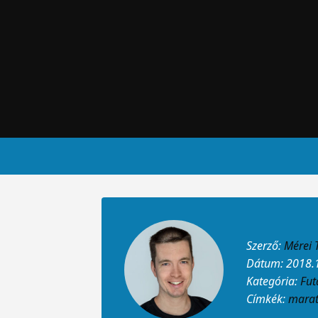
Szerző:
Mérei
Dátum: 2018.
Kategória:
Fut
Címkék:
mara