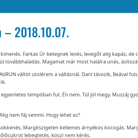
 – 2018.10.07.
enés. Farkas Úr betegnek levés, levegőt alig kapás, de cé
edül továbbhaladás. Magamat már most halálra unás, ásítozás
lAtiRUN váltót utolérem a váltásnál. Dani távozik, Beával 
ik.
egyenletes tempóban fut. Én nem. Túl jól megy. Muszáj gyor
. Még nem fáj semmi. Hogy lehet ez?
csökkenés, Margitszigeten kellemes árnyékos kocogás. Marg
őlőcukrot lebegtetés, köszi nem kérés.