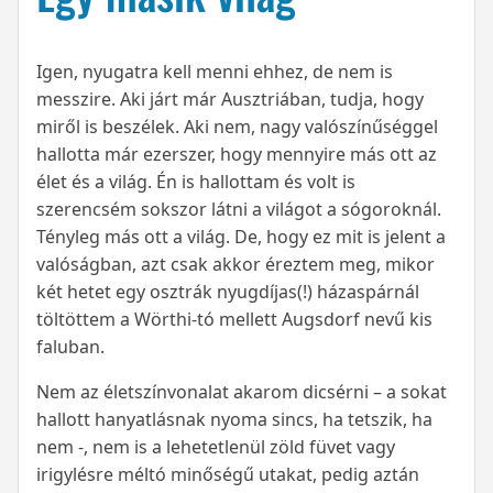
Igen, nyugatra kell menni ehhez, de nem is
messzire. Aki járt már Ausztriában, tudja, hogy
miről is beszélek. Aki nem, nagy valószínűséggel
hallotta már ezerszer, hogy mennyire más ott az
élet és a világ. Én is hallottam és volt is
szerencsém sokszor látni a világot a sógoroknál.
Tényleg más ott a világ. De, hogy ez mit is jelent a
valóságban, azt csak akkor éreztem meg, mikor
két hetet egy osztrák nyugdíjas(!) házaspárnál
töltöttem a Wörthi-tó mellett Augsdorf nevű kis
faluban.
Nem az életszínvonalat akarom dicsérni – a sokat
hallott hanyatlásnak nyoma sincs, ha tetszik, ha
nem -, nem is a lehetetlenül zöld füvet vagy
irigylésre méltó minőségű utakat, pedig aztán