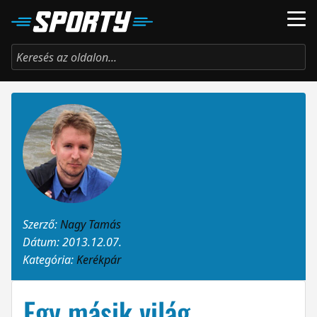
Szerző:
Nagy Tamás
Dátum: 2013.12.07.
Kategória:
Kerékpár
Egy másik világ